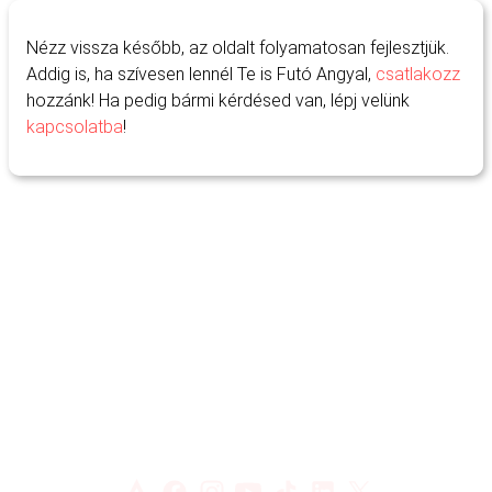
Nézz vissza később, az oldalt folyamatosan fejlesztjük.
Addig is, ha szívesen lennél Te is Futó Angyal,
csatlakozz
hozzánk! Ha pedig bármi kérdésed van, lépj velünk
kapcsolatba
!