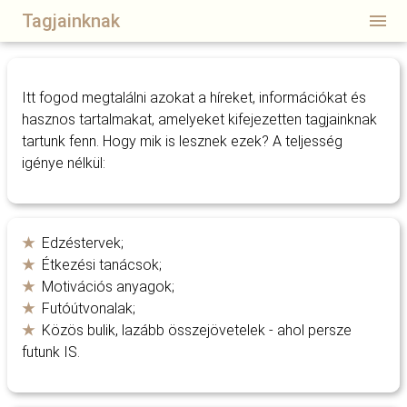
Tagjainknak
Itt fogod megtalálni azokat a híreket, információkat és
hasznos tartalmakat, amelyeket kifejezetten tagjainknak
tartunk fenn. Hogy mik is lesznek ezek? A teljesség
igénye nélkül:
Edzéstervek;
Étkezési tanácsok;
Motivációs anyagok;
Futóútvonalak;
Közös bulik, lazább összejövetelek - ahol persze
futunk IS.