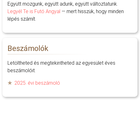
Együtt mozgunk, együtt adunk, együtt változtatunk.
Legyél Te is Futó Angyal
— mert hisszük, hogy minden
lépés számít.
Beszámolók
Letöltheted és megtekintheted az egyesület éves
beszámolóit.
2025. évi beszámoló