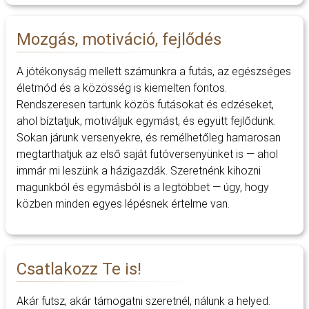
Mozgás, motiváció, fejlődés
A jótékonyság mellett számunkra a futás, az egészséges
életmód és a közösség is kiemelten fontos.
Rendszeresen tartunk közös futásokat és edzéseket,
ahol bíztatjuk, motiváljuk egymást, és együtt fejlődünk.
Sokan járunk versenyekre, és remélhetőleg hamarosan
megtarthatjuk az első saját futóversenyünket is — ahol
immár mi leszünk a házigazdák. Szeretnénk kihozni
magunkból és egymásból is a legtöbbet — úgy, hogy
közben minden egyes lépésnek értelme van.
Csatlakozz Te is!
Akár futsz, akár támogatni szeretnél, nálunk a helyed.